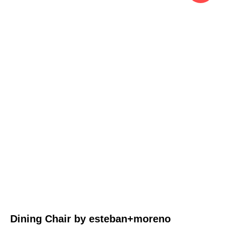
Dining Chair by esteban+moreno