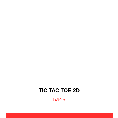
TIC TAC TOE 2D
1499
р.