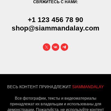
СВЯЖИТЕСЬ С НАМИ:
+1 123 456 78 90
shop@siammandalay.com
ВЕСЬ КОНТЕНТ ПРИНАДЛЕЖИТ
SIAMMANDALAY
Все фотографии, тексты и видеоматериалы
принадлежат их владельцам и использованы для
демонстрации. Пожалуйста, не используйте контент