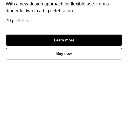
With a new design approach for flexible use: from a
dinner for two to a big celebration.
79
р.
200
р.
Learn more
Buy now