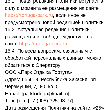
15.2. Новая редакция Политики вступает в
силу с момента ее размещения на сайте
https://tortuga-park.ru
, если иное не
предусмотрено новой редакцией Политики.
15.3. Актуальная редакция Политики
размещается в свободном доступе на
сайте
https://tortuga-park.ru
.
15.4. По всем вопросам, связанным с
обработкой персональных данных, можно
обратиться к Оператору:
ООО «Парк Отдыха Тортуга»
Адрес: 655619, Республика Хакасия, рп.
Черемушки, д. 80, кв. 5
E-mail: [parktortuga@mail.ru]
Телефон: [+7 (908) 325-93-77]
Дата размещения Политики на сайте: «25»